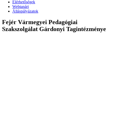
Elérhetőségek
Webtanári
Álláspályázatok
Fejér Vármegyei Pedagógiai
Szakszolgálat Gárdonyi Tagintézménye