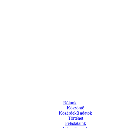
Rólunk
Köszöntő
Közérdekű adatok
Történet
Feladataink