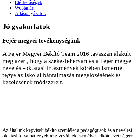
Elérhetőségek
Webtanári
Álláspályázatok
Jó gyakorlatok
Fejér
megyei tevékenységünk
A Fejér Megyei Békítő Team 2016 tavaszán alakult
meg azért, hogy a székesfehérvári és a Fejér megyei
nevelési-oktatási intézmények körében ismertté
tegye az iskolai bántalmazás megelőzésének és
kezelésének módszereit.
Az általunk képviselt békítő szemlélet a pedagógusok és a nevelési-
oktatási folyamat egyéb résztvevőinek személyes elkötelezettségére