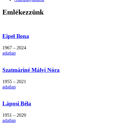
Emlékezzünk
Eipel Ilona
1967 – 2024
adatlap
Szatmáriné Mályi Nóra
1955 – 2021
adatlap
Láposi Béla
1951 – 2020
adatlap