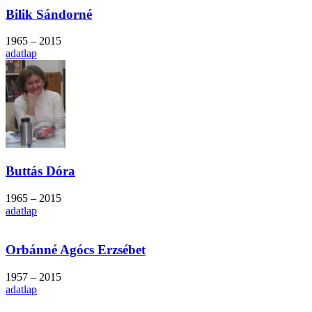
Bilik Sándorné
1965 – 2015
adatlap
Buttás Dóra
1965 – 2015
adatlap
Orbánné Agócs Erzsébet
1957 – 2015
adatlap