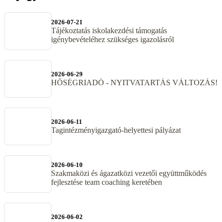
2026-07-21
Tájékoztatás iskolakezdési támogatás
igénybevételéhez szükséges igazolásról
2026-06-29
HŐSÉGRIADÓ - NYITVATARTÁS VÁLTOZÁS!
2026-06-11
Tagintézményigazgató-helyettesi pályázat
2026-06-10
Szakmaközi és ágazatközi vezetői együttműködés
fejlesztése team coaching keretében
2026-06-02