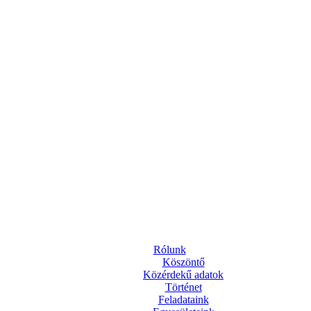
Rólunk
Köszöntő
Közérdekű adatok
Történet
Feladataink