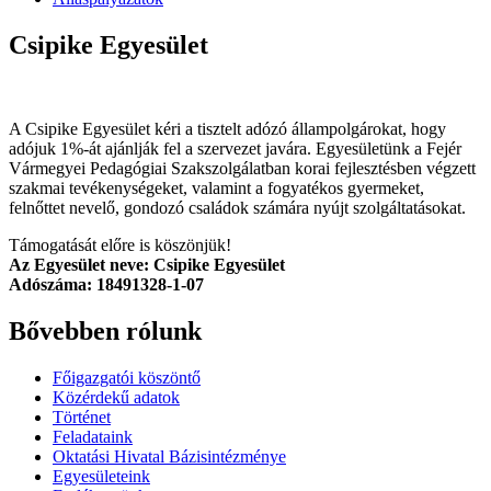
Csipike Egyesület
A Csipike Egyesület kéri a tisztelt adózó állampolgárokat, hogy
adójuk 1%-át ajánlják fel a szervezet javára. Egyesületünk a Fejér
Vármegyei Pedagógiai Szakszolgálatban korai fejlesztésben végzett
szakmai tevékenységeket, valamint a fogyatékos gyermeket,
felnőttet nevelő, gondozó családok számára nyújt szolgáltatásokat.
Támogatását előre is köszönjük!
Az Egyesület neve: Csipike Egyesület
Adószáma: 18491328-1-07
Bővebben rólunk
Főigazgatói köszöntő
Közérdekű adatok
Történet
Feladataink
Oktatási Hivatal Bázisintézménye
Egyesületeink