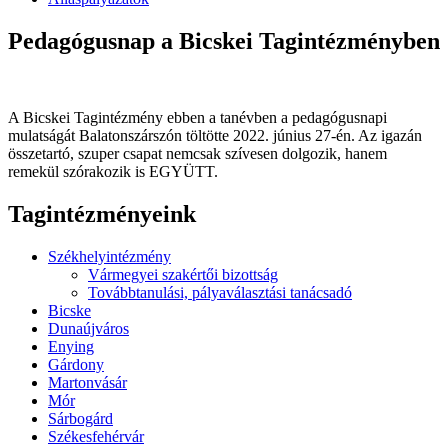
Pedagógusnap a Bicskei Tagintézményben
A Bicskei Tagintézmény ebben a tanévben a pedagógusnapi
mulatságát Balatonszárszón töltötte 2022. június 27-én. Az igazán
összetartó, szuper csapat nemcsak szívesen dolgozik, hanem
remekül szórakozik is EGYÜTT.
Tagintézményeink
Székhelyintézmény
Vármegyei szakértői bizottság
Továbbtanulási, pályaválasztási tanácsadó
Bicske
Dunaújváros
Enying
Gárdony
Martonvásár
Mór
Sárbogárd
Székesfehérvár