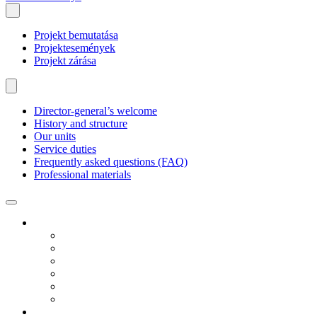
Projekt bemutatása
Projektesemények
Projekt zárása
Director-general’s welcome
History and structure
Our units
Service duties
Frequently asked questions (FAQ)
Professional materials