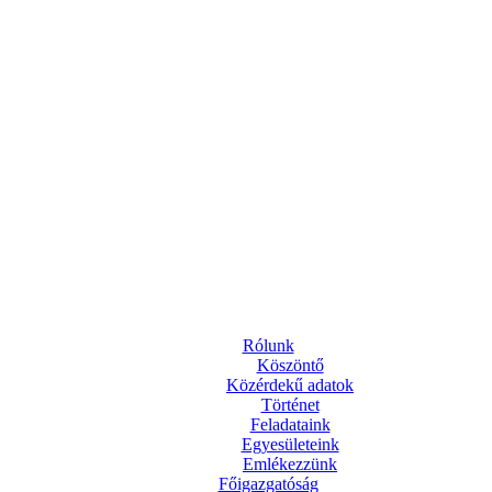
Rólunk
Köszöntő
Közérdekű adatok
Történet
Feladataink
Egyesületeink
Emlékezzünk
Főigazgatóság