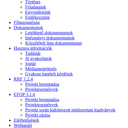
Történet
Feladataink
Egyesületeink
Emlékezzünk
Főigazgatóság
Dokumentumok
Letölthető dokumentumok
Intézményi dokumentumok
Közzétételi lista dokumentumai
Hasznos információk
Tudástár
Jó gyakorlatok
Jogtár
Médiamegjelenés
Gyakran ismételt kérdések
RRF 1.2.4
Projekt bemutatása
Projektesemények
EFOP 3.1.6
Projekt bemutatása
Projektesemények
Projekt során kidolgozott módszertani kiadványok
Projekt zárása
Elérhetőségek
Webtanári