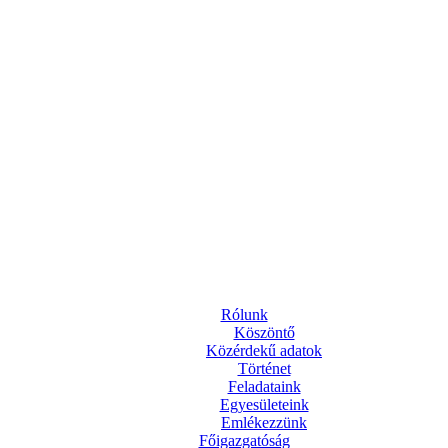
Rólunk
Köszöntő
Közérdekű adatok
Történet
Feladataink
Egyesületeink
Emlékezzünk
Főigazgatóság