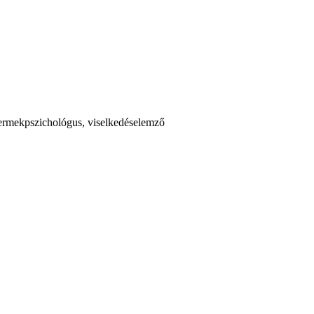
gyermekpszichológus, viselkedéselemző