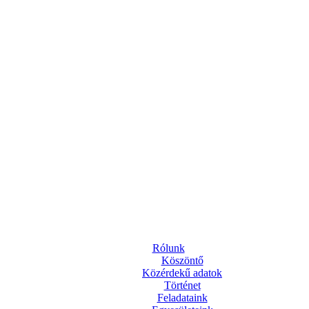
Rólunk
Köszöntő
Közérdekű adatok
Történet
Feladataink