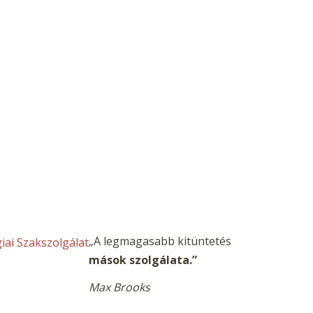
„A legmagasabb kitüntetés
mások szolgálata
.”
Max Brooks