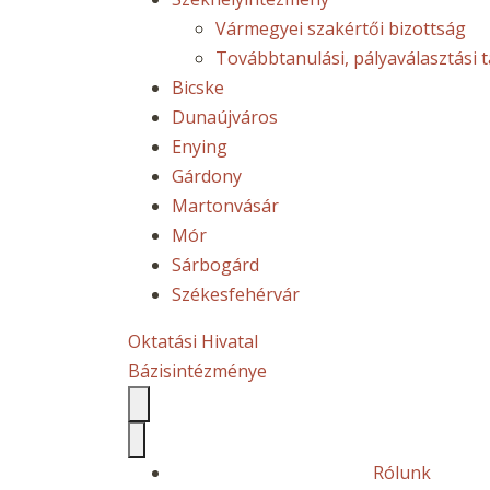
Vármegyei szakértői bizottság
Továbbtanulási, pályaválasztási 
Bicske
Dunaújváros
Enying
Gárdony
Martonvásár
Mór
Sárbogárd
Székesfehérvár
Oktatási Hivatal
Bázisintézménye
Rólunk