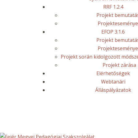
RRF 1.2.4
Projekt bemutatá
Projektesemény
EFOP 3.1.6
Projekt bemutatá
Projektesemény
Projekt során kidolgozott módsz
Projekt zárása
Elérhetőségek
Webtanári
Álláspályázatok