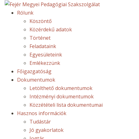
Rólunk
Köszöntő
Közérdekű adatok
Történet
Feladataink
Egyesületeink
Emlékezzünk
Főigazgatóság
Dokumentumok
Letölthető dokumentumok
Intézményi dokumentumok
Közzétételi lista dokumentumai
Hasznos információk
Tudástár
Jó gyakorlatok
Jogtár