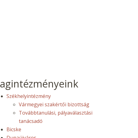
agintézményeink
Székhelyintézmény
Vármegyei szakértői bizottság
Továbbtanulási, pályaválasztási
tanácsadó
Bicske
Dunaújváros