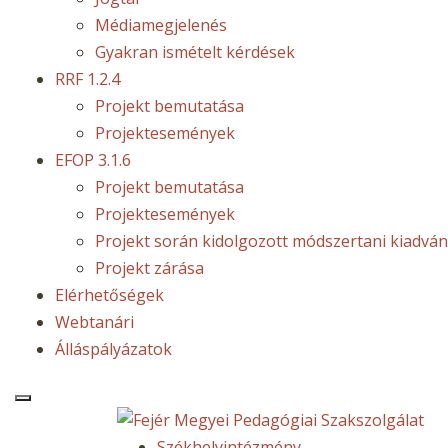
Médiamegjelenés
Gyakran ismételt kérdések
RRF 1.2.4
Projekt bemutatása
Projektesemények
EFOP 3.1.6
Projekt bemutatása
Projektesemények
Projekt során kidolgozott módszertani kiadvá
Projekt zárása
Elérhetőségek
Webtanári
Álláspályázatok
Székhelyintézmény