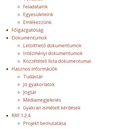
Feladataink
Egyesületeink
Emlékezzünk
Főigazgatóság
Dokumentumok
Letölthető dokumentumok
Intézményi dokumentumok
Közzétételi lista dokumentumai
Hasznos információk
Tudástár
Jó gyakorlatok
Jogtár
Médiamegjelenés
Gyakran ismételt kérdések
RRF 1.2.4
Projekt bemutatása