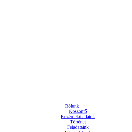
Rólunk
Köszöntő
Közérdekű adatok
Történet
Feladataink