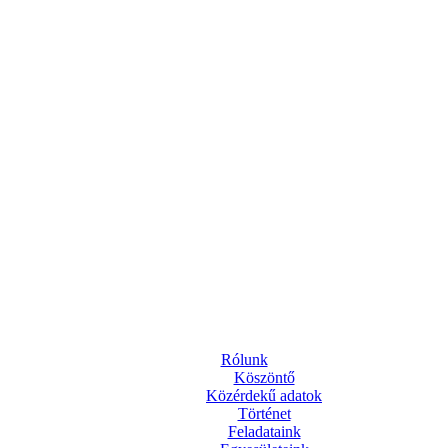
Rólunk
Köszöntő
Közérdekű adatok
Történet
Feladataink