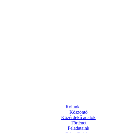
Rólunk
Köszöntő
Közérdekű adatok
Történet
Feladataink