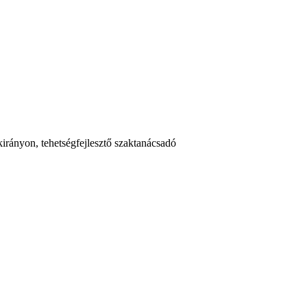
kirányon, tehetségfejlesztő szaktanácsadó