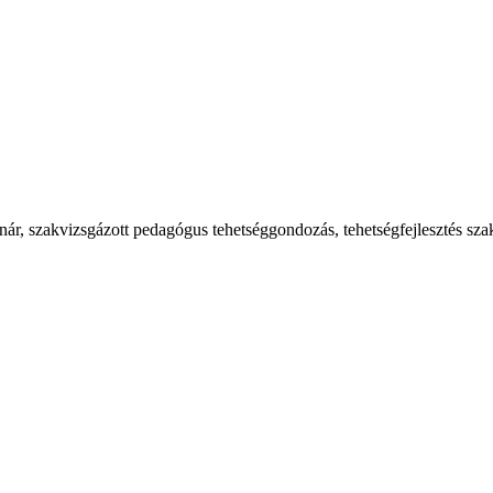
nár, szakvizsgázott pedagógus tehetséggondozás, tehetségfejlesztés sza